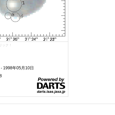
リック！
 - 1998年05月10日
8