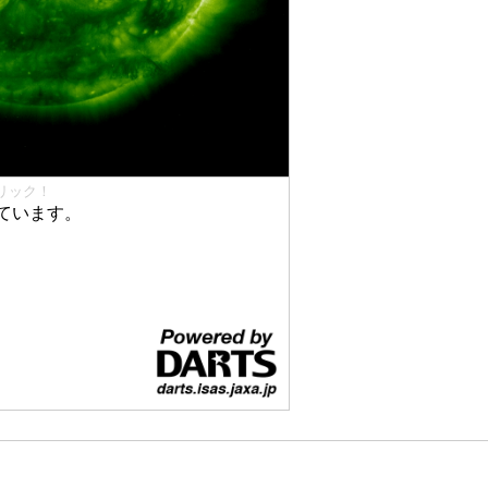
リック！
ています。