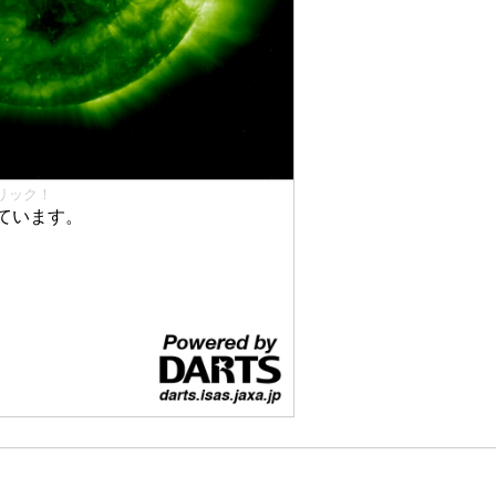
リック！
ています。