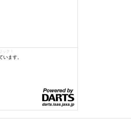
リック！
ています。