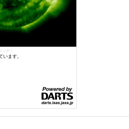
リック！
ています。