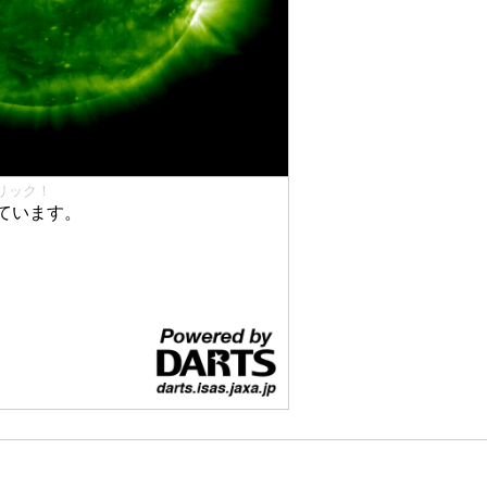
リック！
ています。