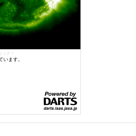
リック！
ています。