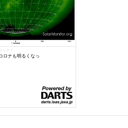
リック！
コロナも明るくなっ