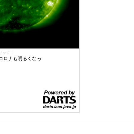
リック！
コロナも明るくなっ