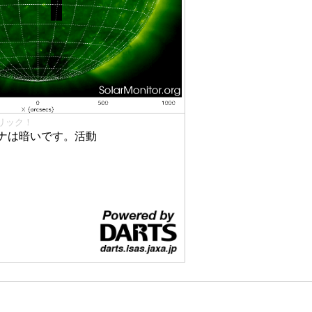
リック！
ナは暗いです。活動