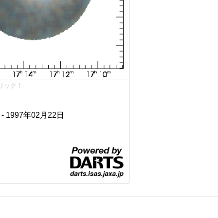
リック！
 - 1997年02月22日