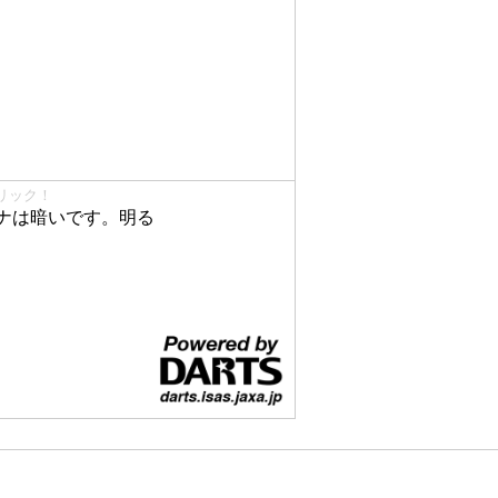
リック！
ナは暗いです。明る