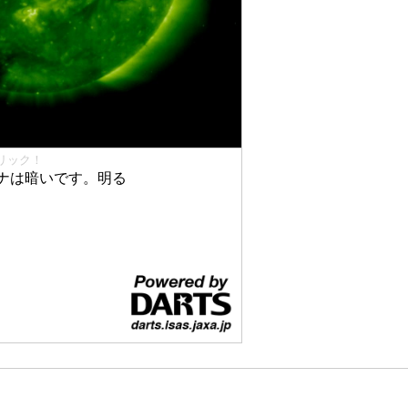
リック！
ナは暗いです。明る