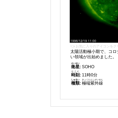
👈 お気に入りのアイコンをク
太陽活動極小期で、コロ
い領域が出始めました。
えいせい
衛星
:
SOHO
じこく
時刻
:
11時0分
しゅるい
きょくたんしがいせん
種類
:
極端紫外線