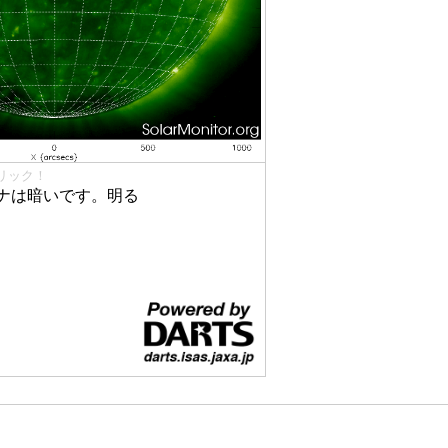
リック！
ナは暗いです。明る