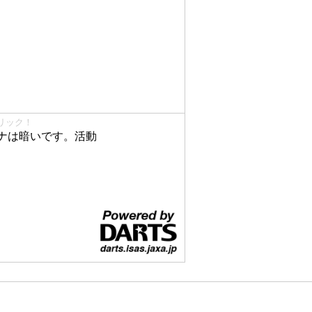
リック！
ナは暗いです。活動