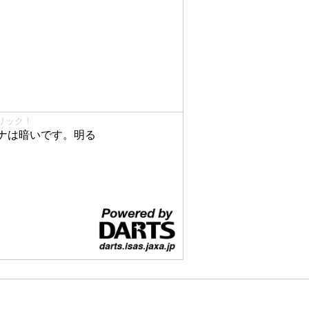
リック！
ナは暗いです。明る