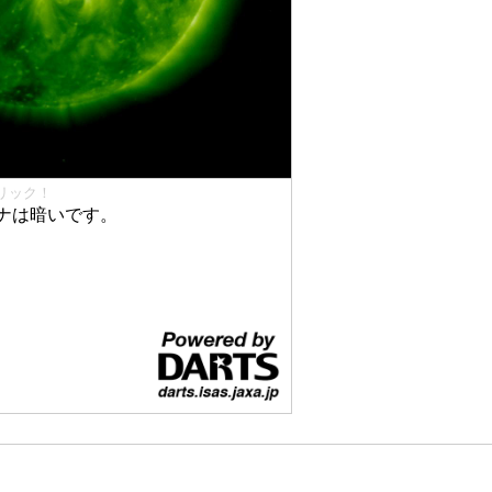
リック！
ナは暗いです。