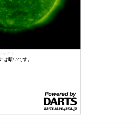
リック！
ナは暗いです。