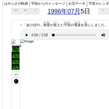
はやぶさの軌跡
宇宙からのメッセージ
お宝データ
宇宙カレンダ
1996年07月
5日
<<<
<<
<
>
えいせい
とら
うちゅう
でんぱ
おと
♪ 「あけぼの」
衛星
が
捉
えた
宇宙
の
電波
を
音
にしました。