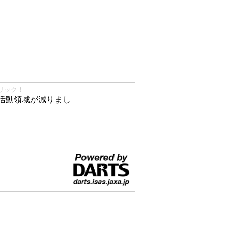
リック！
活動領域が減りまし