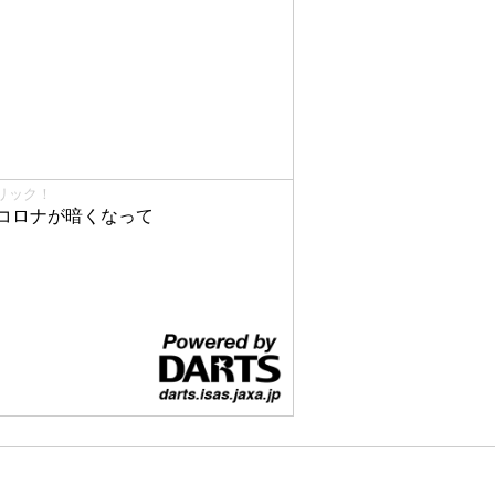
リック！
コロナが暗くなって