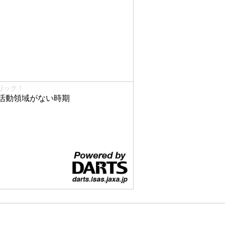
リック！
活動領域がない時期