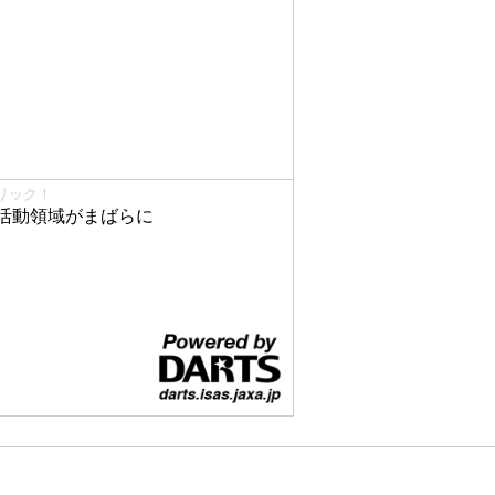
リック！
活動領域がまばらに