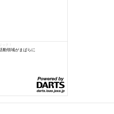
リック！
活動領域がまばらに