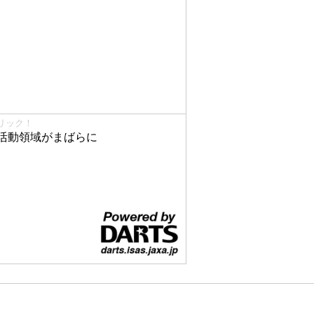
リック！
活動領域がまばらに