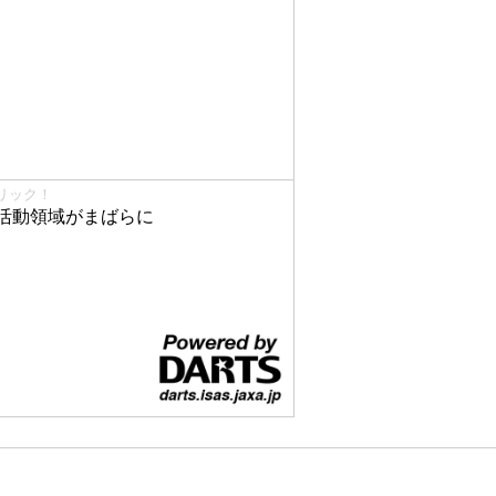
リック！
活動領域がまばらに