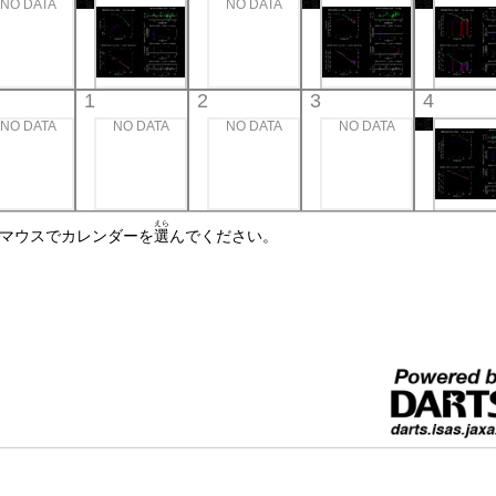
NO DATA
NO DATA
1
2
3
4
NO DATA
NO DATA
NO DATA
NO DATA
えら
☝マウスでカレンダーを
選
んでください。