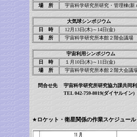
場 所
宇宙科学研究所研究・管理棟(
大気球シンポジウム
日 時
12月13日(木)～14日(金)
場 所
宇宙科学研究所本館２階会
宇宙利用シンポジウム
日 時
１月10日(木)～11日(金)
場 所
宇宙科学研究所本館２階大会
問合せ先
宇宙科学研究所研究協力課共同
TEL 042-759-8019(ダイヤルイン)
★
ロケット・衛星関係の作業スケジュール (1