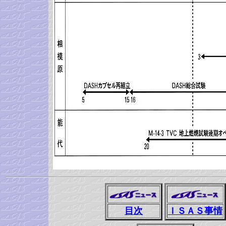
目次
ＩＳＡＳ事情