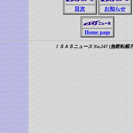
目次
お知らせ
Home page
ＩＳＡＳニュース No.247 (無断転載