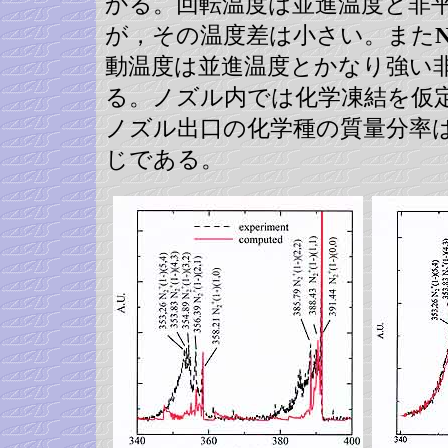
かる。回転温度は並進温度と非
が，その温度差は小さい。また
動温度は並進温度とかなり強い
る。ノズル内では化学凍結を仮
ノズル出口の化学種の質量分率
じである。