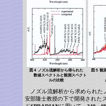
図４ ノズル流解析から得られた
図５ 観
数値スペクトルと観測スペクト
ルの比較
ノズル流解析から求められた
安部隆士教授の下で開発された