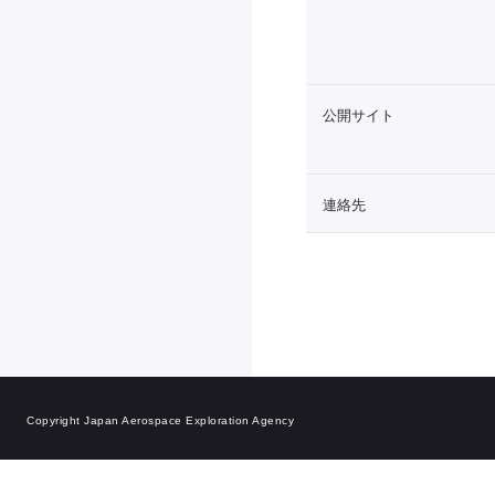
公開サイト
連絡先
Copyright Japan Aerospace Exploration Agency