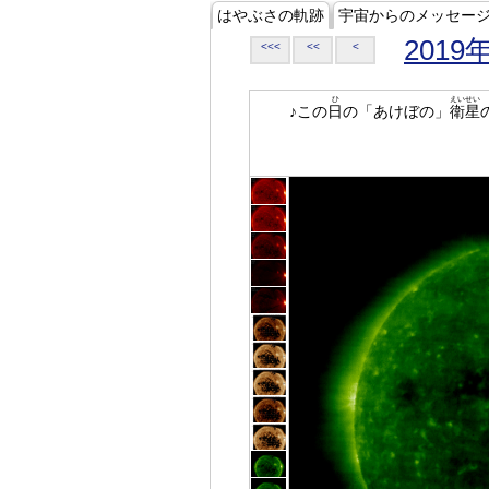
はやぶさの軌跡
宇宙からのメッセー
2019
<<<
<<
<
ひ
えいせい
♪この
日
の「あけぼの」
衛星