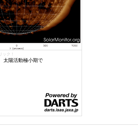
リック！
、太陽活動極小期で