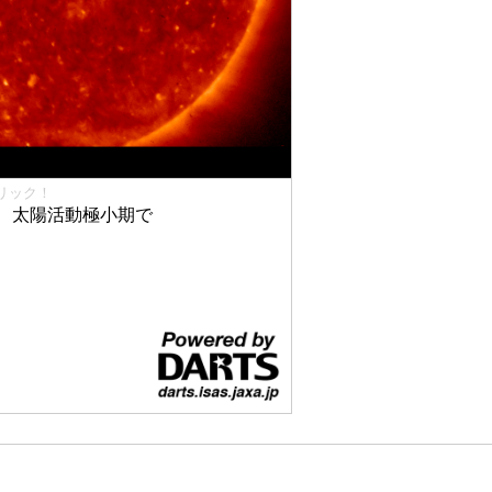
リック！
、太陽活動極小期で