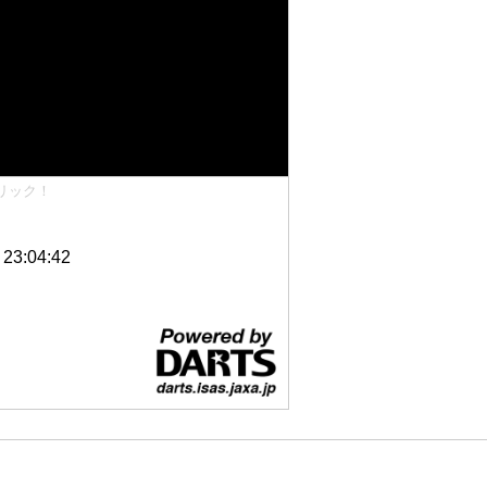
リック！
3:04:42