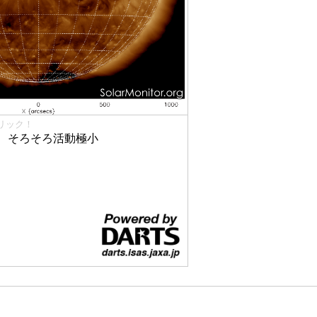
リック！
、そろそろ活動極小