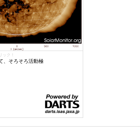
リック！
て、そろそろ活動極