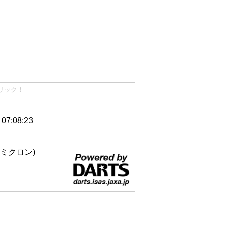
リック！
7:08:23
 12ミクロン)