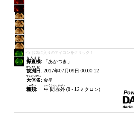
👈 お気に入りのアイコンをクリック！
たんさき
探査機
:
「あかつき」
かんそく
び
観測
日
:
2017年07月09日 00:00:12
てんたいめい
天体名
:
金星
しゅるい
ちゅうかん
せきがい
種類
:
中間
赤外
(8 - 12ミクロン)