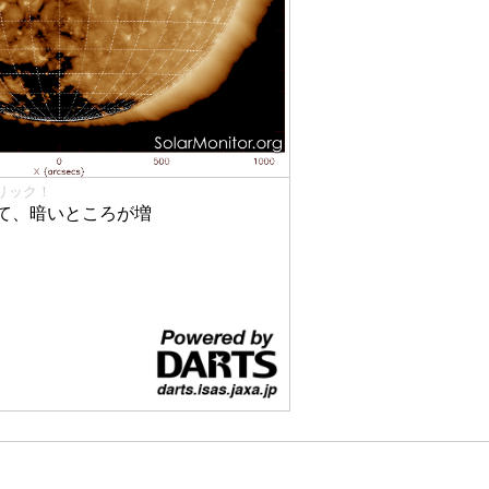
リック！
て、暗いところが増