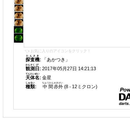
👈 お気に入りのアイコンをクリック！
たんさき
探査機
:
「あかつき」
かんそく
び
観測
日
:
2017年05月27日 14:21:13
てんたいめい
天体名
:
金星
しゅるい
ちゅうかん
せきがい
種類
:
中間
赤外
(8 - 12ミクロン)