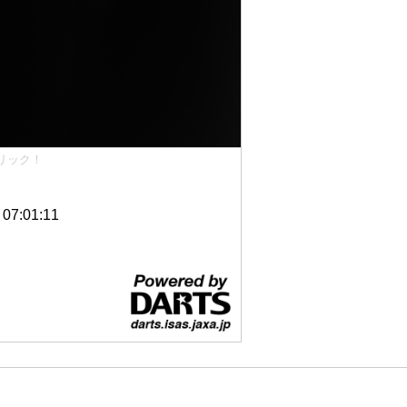
リック！
7:01:11