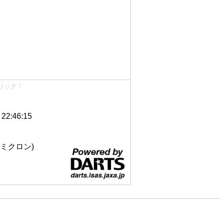
リック！
2:46:15
 12ミクロン)