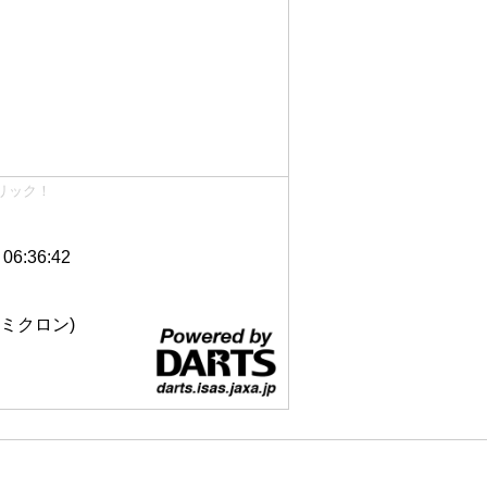
リック！
6:36:42
 12ミクロン)