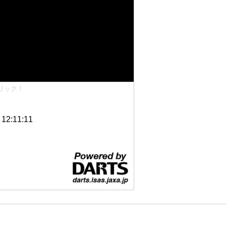
リック！
2:11:11