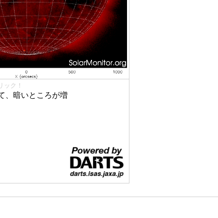
リック！
て、暗いところが増