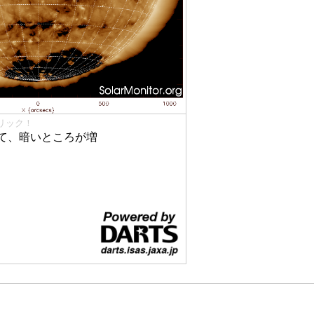
リック！
て、暗いところが増