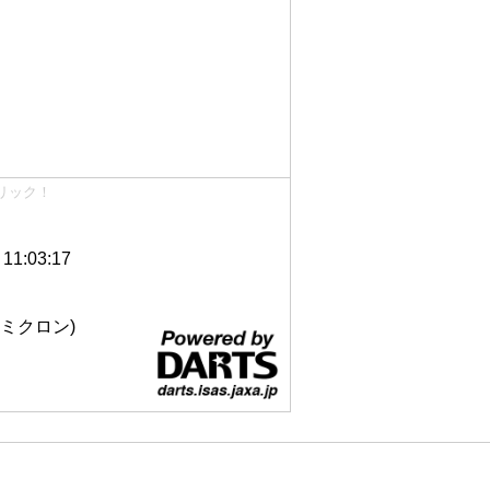
リック！
1:03:17
 12ミクロン)