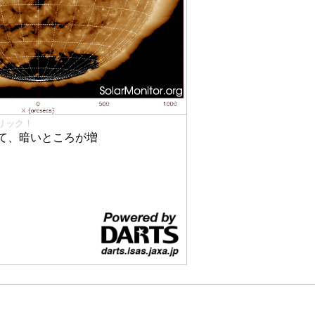
リック！
て、暗いところが増