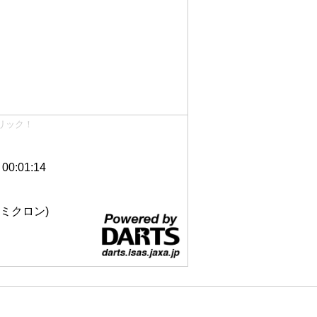
リック！
0:01:14
 12ミクロン)