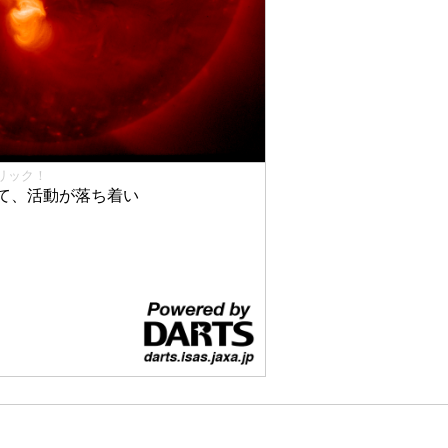
リック！
て、活動が落ち着い